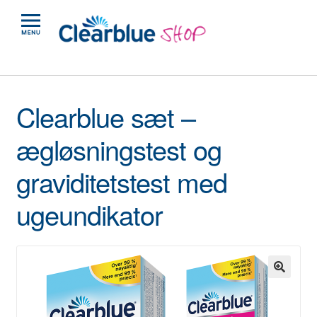
Clearblue sæt –
ægløsningstest og
graviditetstest med
ugeundikator