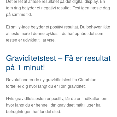
Det er let at aflæse resultatet på det digital display. En
tom ring betyder et negativt resultat. Test igen næste dag
på samme tid.
Et smily-face betyder et positivt resultat. Du behøver ikke
at teste mere i denne cyklus – du har opnået det som
testen er udviklet til at vise.
Graviditetstest – Få er resultat
på 1 minut!
Revolutionerende ny graviditetstest fra Clearblue
fortæller dig hvor langt du er i din graviditet.
Hvis graviditetstesten er positiv, får du en indikation om
hvor langt du er henne i din graviditet målt i uger fra
befrugtningen har fundet sted.