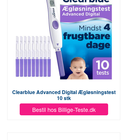
Clearblue Advanced Digital Ægløsningstest
10 stk
Bestil hos Billige-Teste.dk