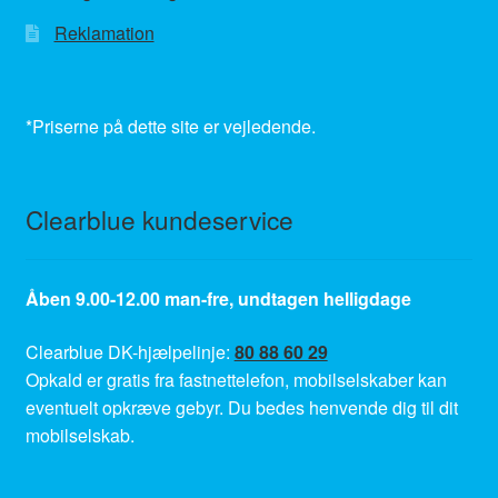
Reklamation
*Priserne på dette site er vejledende.
Clearblue kundeservice
Åben 9.00-12.00 man-fre, undtagen helligdage
Clearblue DK-hjælpelinje:
80 88 60 29
Opkald er gratis fra fastnettelefon, mobilselskaber kan
eventuelt opkræve gebyr. Du bedes henvende dig til dit
mobilselskab.